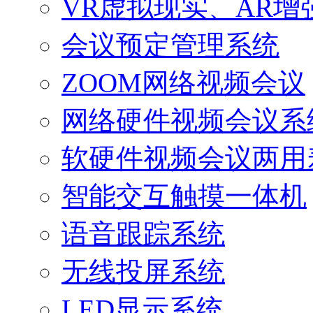
VR虚拟现实、AR增
会议预定管理系统
ZOOM网络视频会议
网络硬件视频会议系
软硬件视频会议两用
智能交互触摸一体机
语音跟踪系统
无线投屏系统
LED显示系统