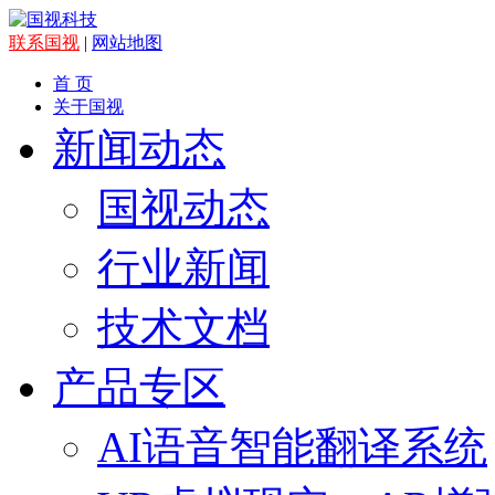
联系国视
|
网站地图
首 页
关于国视
新闻动态
国视动态
行业新闻
技术文档
产品专区
AI语音智能翻译系统