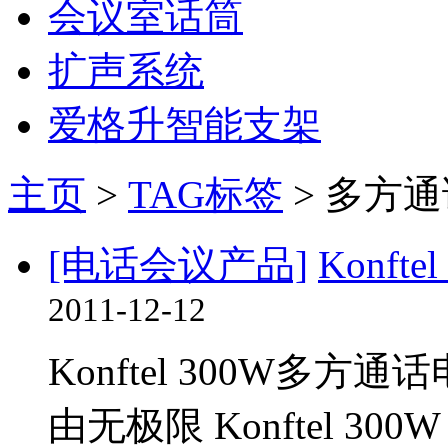
会议室话筒
扩声系统
爱格升智能支架
主页
>
TAG标签
> 多方通
[电话会议产品]
Konf
2011-12-12
Konftel 300W多
由无极限 Konftel 300