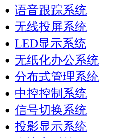
语音跟踪系统
无线投屏系统
LED显示系统
无纸化办公系统
分布式管理系统
中控控制系统
信号切换系统
投影显示系统