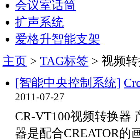
会议室话筒
扩声系统
爱格升智能支架
主页
>
TAG标签
> 视频
[智能中央控制系统]
Cr
2011-07-27
CR-VT100视频转换器 
器是配合CREATOR