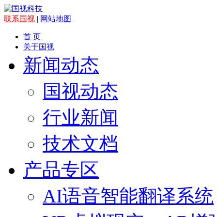
联系国视
|
网站地图
首 页
关于国视
新闻动态
国视动态
行业新闻
技术文档
产品专区
AI语音智能翻译系统