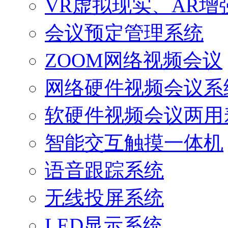
VR虚拟现实、AR增
会议预定管理系统
ZOOM网络视频会议
网络硬件视频会议系
软硬件视频会议两用
智能交互触摸一体机
语音跟踪系统
无线投屏系统
LED显示系统