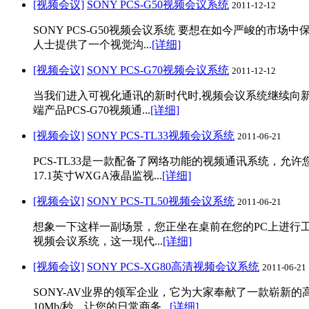
[视频会议]
SONY PCS-G50视频会议系统
2011-12-12
SONY PCS-G50视频会议系统 要想在如今严峻的市
人士提供了一个视觉沟...
[详细]
[视频会议]
SONY PCS-G70视频会议系统
2011-12-12
当我们进入可视化通讯的新时代时,视频会议系统继续向
端产品PCS-G70视频通...
[详细]
[视频会议]
SONY PCS-TL33视频会议系统
2011-06-21
PCS-TL33是一款配备了网络功能的视频通讯系统，允
17.1英寸WXGA液晶监视...
[详细]
[视频会议]
SONY PCS-TL50视频会议系统
2011-06-21
想象一下这样一副场景，您正坐在桌前在您的PC上进行工
视频会议系统，这一现代...
[详细]
[视频会议]
SONY PCS-XG80高清视频会议系统
2011-06-21
SONY-AV业界的领军企业，它为大家奉献了一款崭新的高
10Mb/秒，让您的日常商务...
[详细]