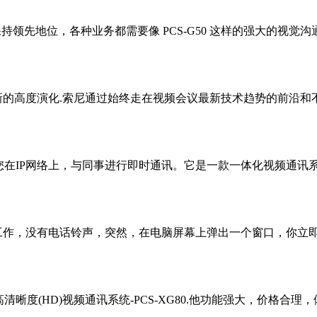
场中保持领先地位，各种业务都需要像 PCS-G50 这样的强大
新的高度演化.索尼通过始终走在视频会议最新技术趋势的前沿和
许您在IP网络上，与同事进行即时通讯。它是一款一体化视频通讯
作，没有电话铃声，突然，在电脑屏幕上弹出一个窗口，你立即就
清晰度(HD)视频通讯系统-PCS-XG80.他功能强大，价格合理