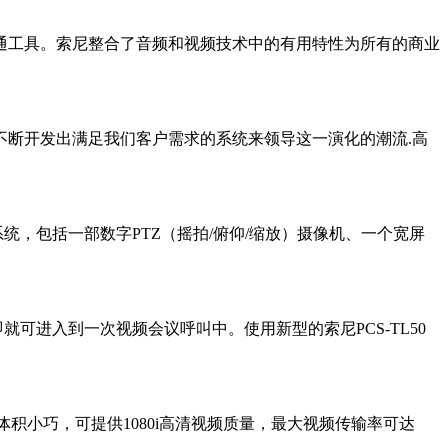
的视觉沟通工具。索尼整合了音频和视频技术中的有用特性为所有的商业
不断开发出满足我们客户需求的系统来领导这一演化的潮流.高
系统，包括一部数字PTZ（摇拍/俯仰/缩放）摄像机、一个宽屏
可进入到一次视频会议呼叫中。使用新型的索尼PCS-TL50
，体积小巧，可提供1080i高清视频质量，最大视频传输率可达