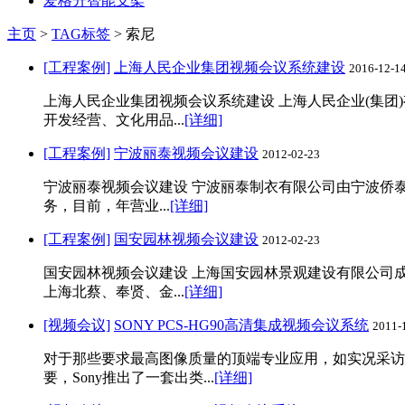
爱格升智能支架
主页
>
TAG标签
> 索尼
[工程案例]
上海人民企业集团视频会议系统建设
2016-12-1
上海人民企业集团视频会议系统建设 上海人民企业(集团)
开发经营、文化用品...
[详细]
[工程案例]
宁波丽泰视频会议建设
2012-02-23
宁波丽泰视频会议建设 宁波丽泰制衣有限公司由宁波侨泰
务，目前，年营业...
[详细]
[工程案例]
国安园林视频会议建设
2012-02-23
国安园林视频会议建设 上海国安园林景观建设有限公司成立
上海北蔡、奉贤、金...
[详细]
[视频会议]
SONY PCS-HG90高清集成视频会议系统
2011-
对于那些要求最高图像质量的顶端专业应用，如实况采访
要，Sony推出了一套出类...
[详细]