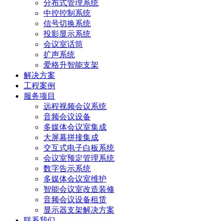
分布式管理系统
中控控制系统
信号切换系统
投影显示系统
会议室话筒
扩声系统
爱格升智能支架
解决方案
工程案例
服务项目
远程视频会议系统
音频会议设备
多媒体会议室集成
大屏幕拼接集成
交互式电子白板系统
会议室预定管理系统
数字告示系统
多媒体会议室维护
智能会议室改造装修
音频会议设备租赁
显示器支架解决方案
联系我们