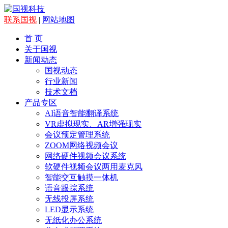
联系国视
|
网站地图
首 页
关于国视
新闻动态
国视动态
行业新闻
技术文档
产品专区
AI语音智能翻译系统
VR虚拟现实、AR增强现实
会议预定管理系统
ZOOM网络视频会议
网络硬件视频会议系统
软硬件视频会议两用麦克风
智能交互触摸一体机
语音跟踪系统
无线投屏系统
LED显示系统
无纸化办公系统