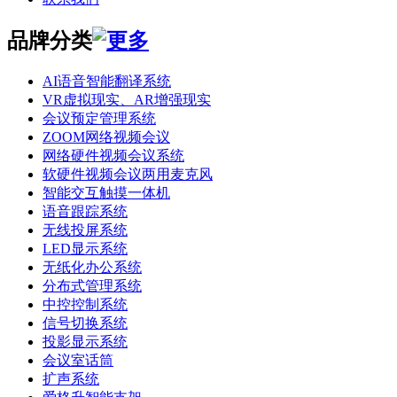
品牌分类
AI语音智能翻译系统
VR虚拟现实、AR增强现实
会议预定管理系统
ZOOM网络视频会议
网络硬件视频会议系统
软硬件视频会议两用麦克风
智能交互触摸一体机
语音跟踪系统
无线投屏系统
LED显示系统
无纸化办公系统
分布式管理系统
中控控制系统
信号切换系统
投影显示系统
会议室话筒
扩声系统