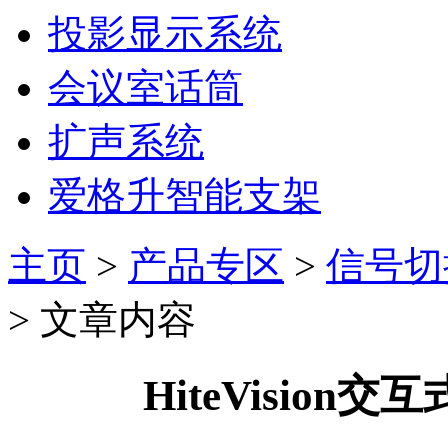
投影显示系统
会议室话筒
扩声系统
爱格升智能支架
主页
>
产品专区
>
信号切
> 文章内容
HiteVision交