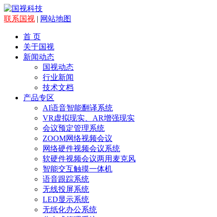
联系国视
|
网站地图
首 页
关于国视
新闻动态
国视动态
行业新闻
技术文档
产品专区
AI语音智能翻译系统
VR虚拟现实、AR增强现实
会议预定管理系统
ZOOM网络视频会议
网络硬件视频会议系统
软硬件视频会议两用麦克风
智能交互触摸一体机
语音跟踪系统
无线投屏系统
LED显示系统
无纸化办公系统