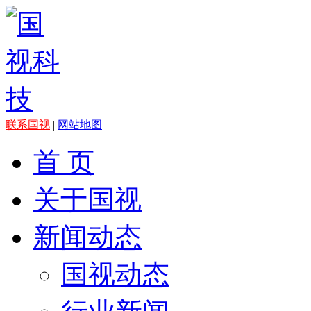
联系国视
|
网站地图
首 页
关于国视
新闻动态
国视动态