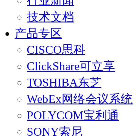
行业新闻
技术文档
产品专区
CISCO思科
ClickShare可立享
TOSHIBA东芝
WebEx网络会议系统
POLYCOM宝利通
SONY索尼