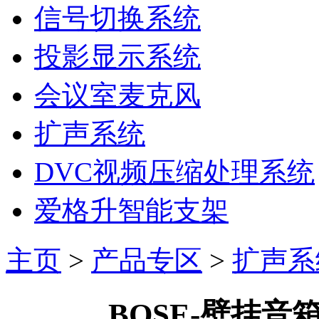
信号切换系统
投影显示系统
会议室麦克风
扩声系统
DVC视频压缩处理系统
爱格升智能支架
主页
>
产品专区
>
扩声系
BOSE-壁挂音箱Te