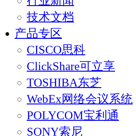
行业新闻
技术文档
产品专区
CISCO思科
ClickShare可立享
TOSHIBA东芝
WebEx网络会议系统
POLYCOM宝利通
SONY索尼