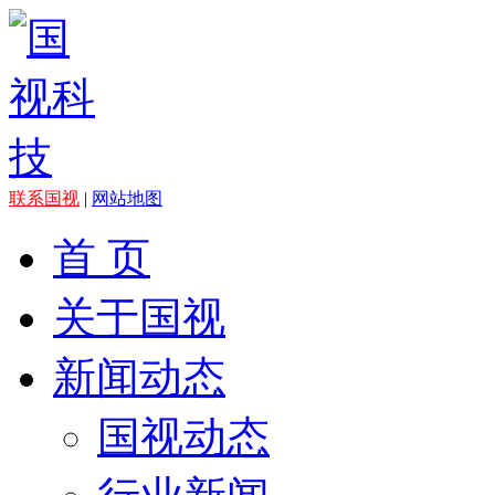
联系国视
|
网站地图
首 页
关于国视
新闻动态
国视动态