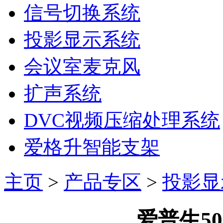
信号切换系统
投影显示系统
会议室麦克风
扩声系统
DVC视频压缩处理系统
爱格升智能支架
主页
>
产品专区
>
投影显
爱普生5