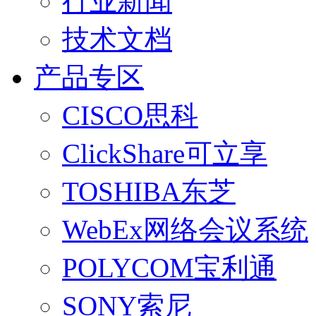
行业新闻
技术文档
产品专区
CISCO思科
ClickShare可立享
TOSHIBA东芝
WebEx网络会议系统
POLYCOM宝利通
SONY索尼