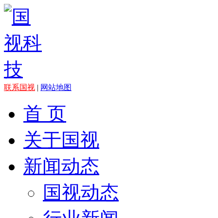
联系国视
|
网站地图
首 页
关于国视
新闻动态
国视动态