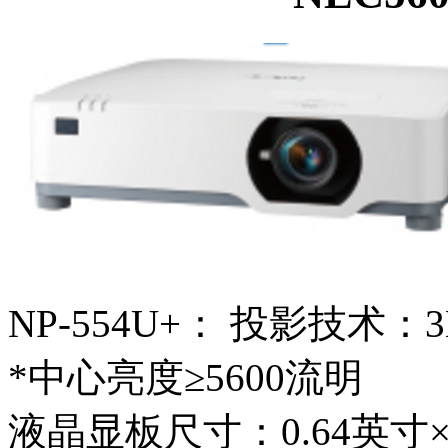
NP-554U+： 投影技术
*中心亮度≥5600流明
液晶显板尺寸：0.64英寸×