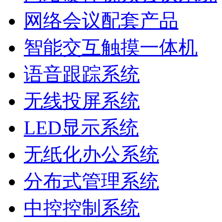
网络会议配套产品
智能交互触摸一体机
语音跟踪系统
无线投屏系统
LED显示系统
无纸化办公系统
分布式管理系统
中控控制系统