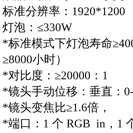
标准分辨率：1920*1200
灯泡：≤330W
*标准模式下灯泡寿命≥4
≥8000小时）
*对比度：≥20000：1
*镜头手动位移：垂直：0-0.
*镜头变焦比≥1.6倍，
*端口：1 个 RGB in，1 