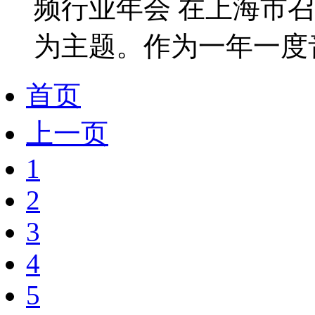
频行业年会 在上海市
为主题。作为一年一度音
首页
上一页
1
2
3
4
5