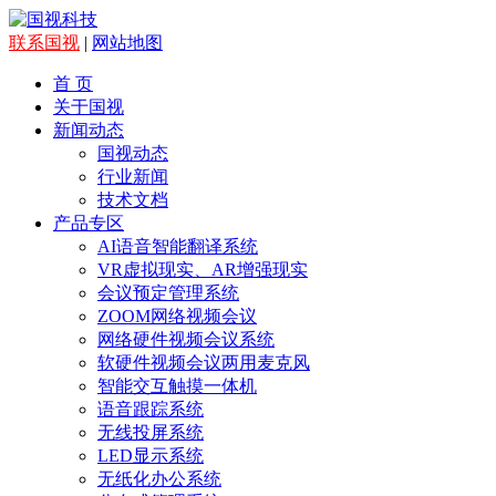
联系国视
|
网站地图
首 页
关于国视
新闻动态
国视动态
行业新闻
技术文档
产品专区
AI语音智能翻译系统
VR虚拟现实、AR增强现实
会议预定管理系统
ZOOM网络视频会议
网络硬件视频会议系统
软硬件视频会议两用麦克风
智能交互触摸一体机
语音跟踪系统
无线投屏系统
LED显示系统
无纸化办公系统