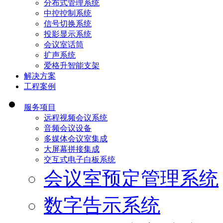
分布式管理系统
中控控制系统
信号切换系统
投影显示系统
会议室话筒
扩声系统
爱格升智能支架
解决方案
工程案例
服务项目
远程视频会议系统
音频会议设备
多媒体会议室集成
大屏幕拼接集成
交互式电子白板系统
会议室预定管理系统
数字告示系统