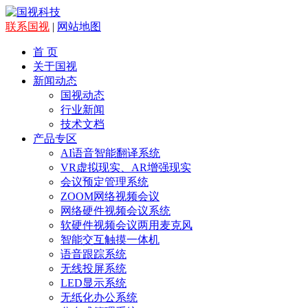
联系国视
|
网站地图
首 页
关于国视
新闻动态
国视动态
行业新闻
技术文档
产品专区
AI语音智能翻译系统
VR虚拟现实、AR增强现实
会议预定管理系统
ZOOM网络视频会议
网络硬件视频会议系统
软硬件视频会议两用麦克风
智能交互触摸一体机
语音跟踪系统
无线投屏系统
LED显示系统
无纸化办公系统