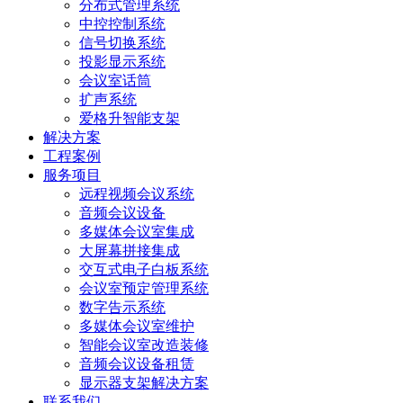
分布式管理系统
中控控制系统
信号切换系统
投影显示系统
会议室话筒
扩声系统
爱格升智能支架
解决方案
工程案例
服务项目
远程视频会议系统
音频会议设备
多媒体会议室集成
大屏幕拼接集成
交互式电子白板系统
会议室预定管理系统
数字告示系统
多媒体会议室维护
智能会议室改造装修
音频会议设备租赁
显示器支架解决方案
联系我们