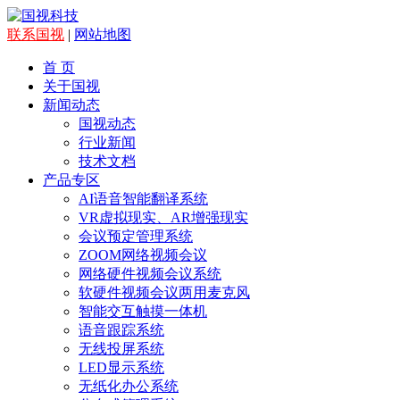
联系国视
|
网站地图
首 页
关于国视
新闻动态
国视动态
行业新闻
技术文档
产品专区
AI语音智能翻译系统
VR虚拟现实、AR增强现实
会议预定管理系统
ZOOM网络视频会议
网络硬件视频会议系统
软硬件视频会议两用麦克风
智能交互触摸一体机
语音跟踪系统
无线投屏系统
LED显示系统
无纸化办公系统