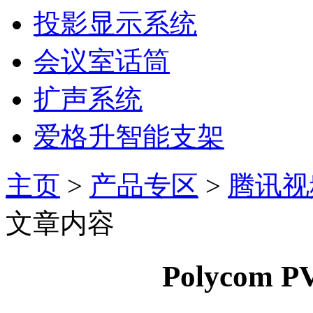
投影显示系统
会议室话筒
扩声系统
爱格升智能支架
主页
>
产品专区
>
腾讯视
文章内容
Polycom