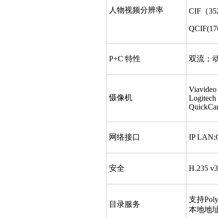
人物视频分辨率
CIF（35
QCIF(17
P+C 特性
双流；
Viavideo
慑像机
Logitech
QuickCa
网络接口
IP LAN;
安全
H.235
支持Pol
目录服务
本地地