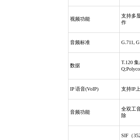
支持多显
视频功能
作
音频标准
G.711, 
T.120 集成
数据
Q;Poly
IP 语音(VoIP)
支持IP
全双工
音频功能
除
SIF（35