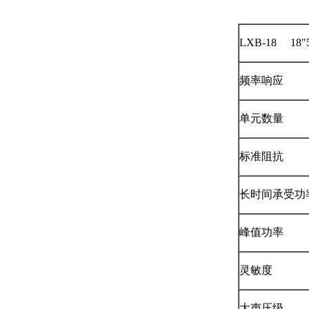
LXB-18 1
频率响应
单元数量
标准阻抗
长时间承受功
峰值功率
灵敏度
大声压级