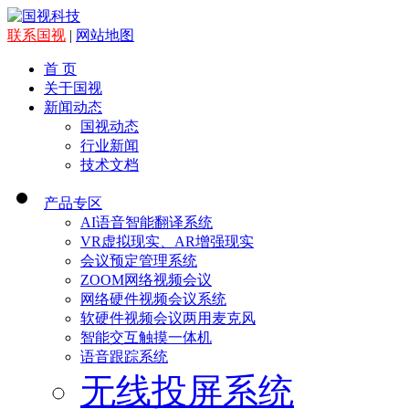
联系国视
|
网站地图
首 页
关于国视
新闻动态
国视动态
行业新闻
技术文档
产品专区
AI语音智能翻译系统
VR虚拟现实、AR增强现实
会议预定管理系统
ZOOM网络视频会议
网络硬件视频会议系统
软硬件视频会议两用麦克风
智能交互触摸一体机
语音跟踪系统
无线投屏系统