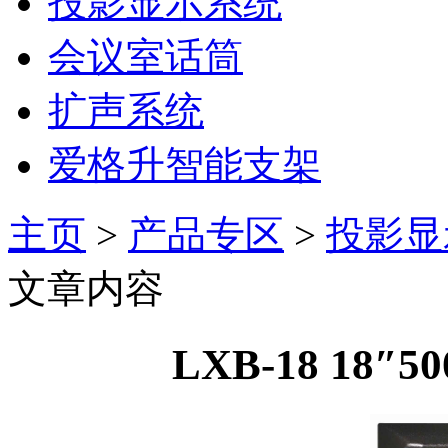
投影显示系统
会议室话筒
扩声系统
爱格升智能支架
主页
>
产品专区
>
投影显
文章内容
LXB-18 18