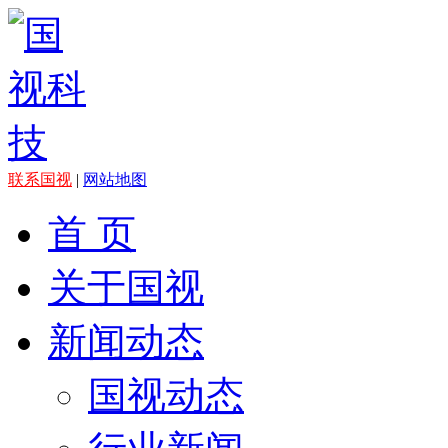
联系国视
|
网站地图
首 页
关于国视
新闻动态
国视动态