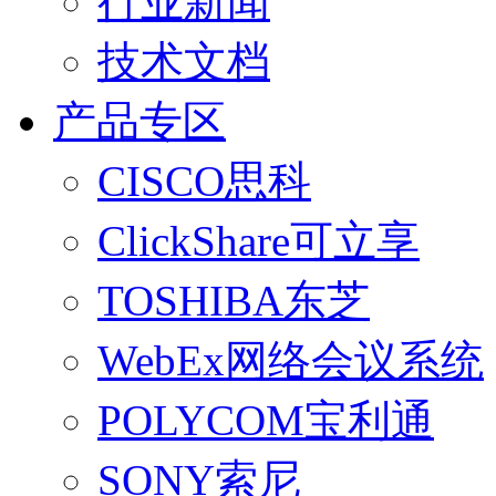
行业新闻
技术文档
产品专区
CISCO思科
ClickShare可立享
TOSHIBA东芝
WebEx网络会议系统
POLYCOM宝利通
SONY索尼