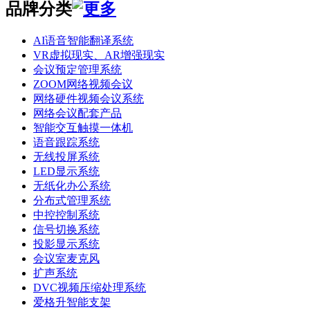
品牌分类
AI语音智能翻译系统
VR虚拟现实、AR增强现实
会议预定管理系统
ZOOM网络视频会议
网络硬件视频会议系统
网络会议配套产品
智能交互触摸一体机
语音跟踪系统
无线投屏系统
LED显示系统
无纸化办公系统
分布式管理系统
中控控制系统
信号切换系统
投影显示系统
会议室麦克风
扩声系统
DVC视频压缩处理系统
爱格升智能支架