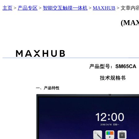
主页
>
产品专区
>
智能交互触摸一体机
>
MAXHUB
> 文章内
(MA