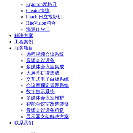
Ergotron爱格升
Creator快捷
hitachi日立投影机
HiteVision鸿合
海翼H-WIT
解决方案
工程案例
服务项目
远程视频会议系统
音频会议设备
多媒体会议室集成
大屏幕拼接集成
交互式电子白板系统
会议室预定管理系统
数字告示系统
多媒体会议室维护
智能会议室改造装修
音频会议设备租赁
显示器支架解决方案
联系我们