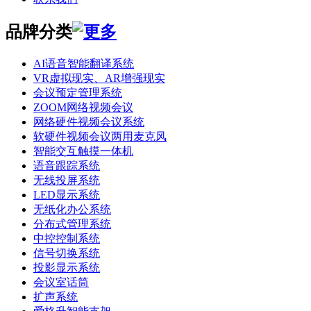
品牌分类
AI语音智能翻译系统
VR虚拟现实、AR增强现实
会议预定管理系统
ZOOM网络视频会议
网络硬件视频会议系统
软硬件视频会议两用麦克风
智能交互触摸一体机
语音跟踪系统
无线投屏系统
LED显示系统
无纸化办公系统
分布式管理系统
中控控制系统
信号切换系统
投影显示系统
会议室话筒
扩声系统