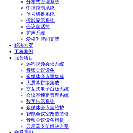
分布式管理系统
中控控制系统
信号切换系统
投影显示系统
会议室话筒
扩声系统
爱格升智能支架
解决方案
工程案例
服务项目
远程视频会议系统
音频会议设备
多媒体会议室集成
大屏幕拼接集成
交互式电子白板系统
会议室预定管理系统
数字告示系统
多媒体会议室维护
智能会议室改造装修
音频会议设备租赁
显示器支架解决方案
联系我们