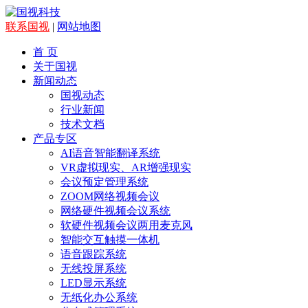
联系国视
|
网站地图
首 页
关于国视
新闻动态
国视动态
行业新闻
技术文档
产品专区
AI语音智能翻译系统
VR虚拟现实、AR增强现实
会议预定管理系统
ZOOM网络视频会议
网络硬件视频会议系统
软硬件视频会议两用麦克风
智能交互触摸一体机
语音跟踪系统
无线投屏系统
LED显示系统
无纸化办公系统