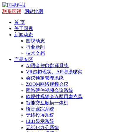
联系国视
|
网站地图
首 页
关于国视
新闻动态
国视动态
行业新闻
技术文档
产品专区
AI语音智能翻译系统
VR虚拟现实、AR增强现实
会议预定管理系统
ZOOM网络视频会议
网络硬件视频会议系统
软硬件视频会议两用麦克风
智能交互触摸一体机
语音跟踪系统
无线投屏系统
LED显示系统
无纸化办公系统