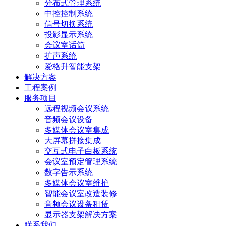
分布式管理系统
中控控制系统
信号切换系统
投影显示系统
会议室话筒
扩声系统
爱格升智能支架
解决方案
工程案例
服务项目
远程视频会议系统
音频会议设备
多媒体会议室集成
大屏幕拼接集成
交互式电子白板系统
会议室预定管理系统
数字告示系统
多媒体会议室维护
智能会议室改造装修
音频会议设备租赁
显示器支架解决方案
联系我们