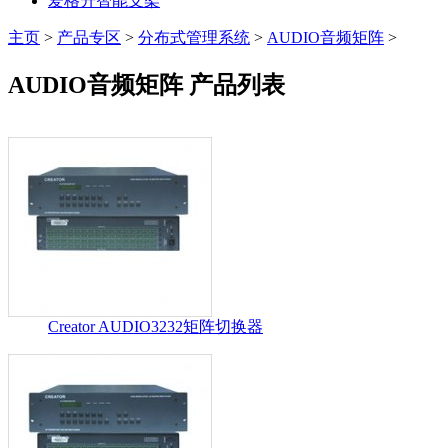
爱格升智能支架
主页
>
产品专区
>
分布式管理系统
>
AUDIO音频矩阵
>
AUDIO音频矩阵 产品列表
Creator AUDIO3232矩阵切换器