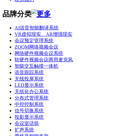
品牌分类
AI语音智能翻译系统
VR虚拟现实、AR增强现实
会议预定管理系统
ZOOM网络视频会议
网络硬件视频会议系统
软硬件视频会议两用麦克风
智能交互触摸一体机
语音跟踪系统
无线投屏系统
LED显示系统
无纸化办公系统
分布式管理系统
中控控制系统
信号切换系统
投影显示系统
会议室话筒
扩声系统